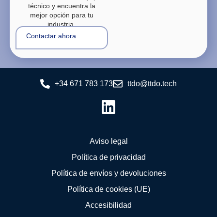
técnico y encuentra la
mejor opción para tu
industria.
Contactar ahora
+34 671 783 173
ttdo@ttdo.tech
Aviso legal
Política de privacidad
Política de envíos y devoluciones
Política de cookies (UE)
Accesibilidad