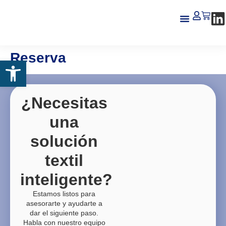
Reserva
Abrir barra de herramientas
¿Necesitas
una
solución
textil
inteligente?
Estamos listos para
asesorarte y ayudarte a
dar el siguiente paso.
Habla con nuestro equipo