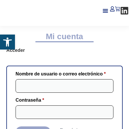
Mi cuenta
Abrir barra de herramientas
Acceder
Nombre de usuario o correo electrónico
*
Contraseña
*